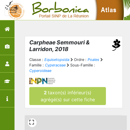
Carpheae Semmouri &
Larridon, 2018
Classe :
Equisetopsida
Ordre :
Poales
Famille :
Cyperaceae
Sous-Famille :
Cyperoideae
2
taxon(s) inférieur(s)
agrégé(s) sur cette fiche