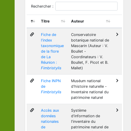
Rechercher :
Titre
Auteur
Fiche de
Conservatoire
l'index
botanique national de
taxonomique
Mascarin (Auteur : V.
de la flore
Boullet -
de La
Coordinateurs : V.
Réunion :
Boullet, F. Picot et B.
Fimbristylis
Mallet)
Fiche INPN
Muséum national
de
d'histoire naturelle -
Fimbristylis
Inventaire national du
patrimoine naturel
Accès aux
Système
données
d'information de
nationales
l'inventaire du
de
patrimoine naturel de