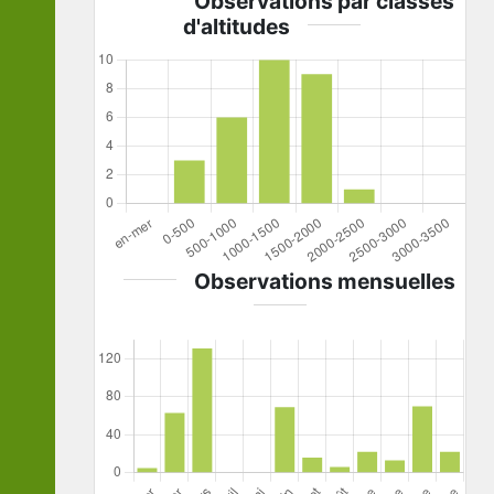
Observations par classes
d'altitudes
Observations mensuelles