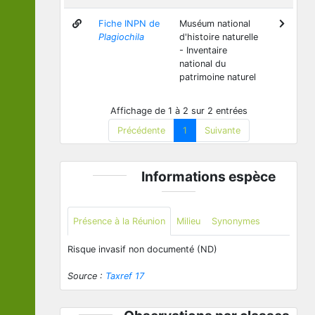
Fiche INPN de
Muséum national
Plagiochila
d'histoire naturelle
- Inventaire
national du
patrimoine naturel
Affichage de 1 à 2 sur 2 entrées
Précédente
1
Suivante
Informations espèce
Présence à la Réunion
Milieu
Synonymes
Risque invasif non documenté (ND)
Source :
Taxref 17