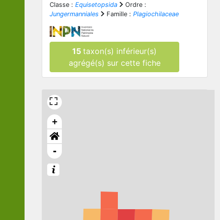
Classe :
Equisetopsida
Ordre :
Jungermanniales
Famille :
Plagiochilaceae
15
taxon(s) inférieur(s)
agrégé(s) sur cette fiche
+
-