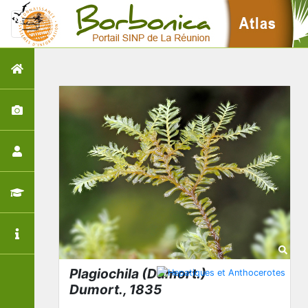
Plagiochila
(Dumort.)
Dumort., 1835