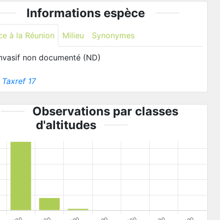
Informations espèce
ce à la Réunion
Milieu
Synonymes
invasif non documenté (ND)
:
Taxref 17
Observations par classes
d'altitudes