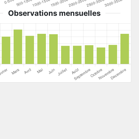
Observations mensuelles