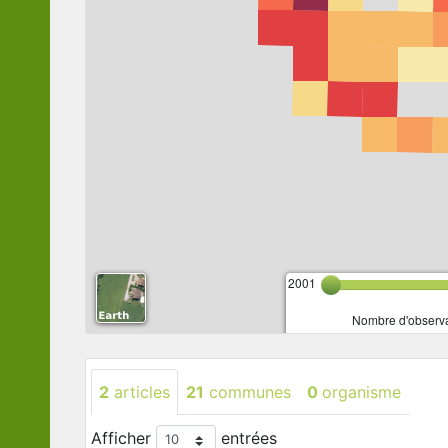
2001
Nombre d'observa
2
articles
21
communes
0
organisme
Afficher
entrées