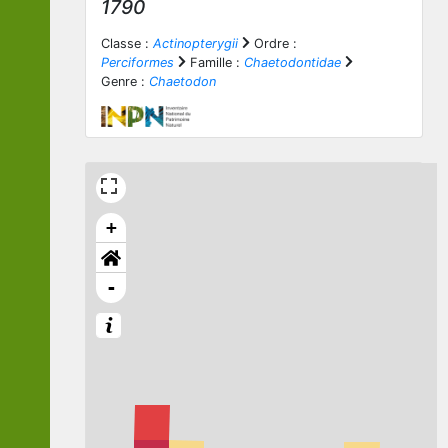
1790
Classe :
Actinopterygii
Ordre :
Perciformes
Famille :
Chaetodontidae
Genre :
Chaetodon
+
-