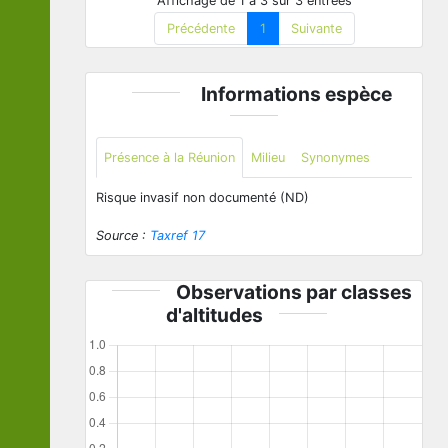
Affichage de 1 à 3 sur 3 entrées
Précédente
1
Suivante
Informations espèce
Présence à la Réunion
Milieu
Synonymes
Risque invasif non documenté (ND)
Source :
Taxref 17
Observations par classes
d'altitudes