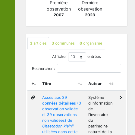
Première
Dernière
observation
observation
2007
2023
3
articles
3
communes
0
organisme
Afficher
entrées
Rechercher :
Titre
Auteur
Accès aux 39
Système
données détaillées (0
d'information
observation validée
de
et 39 observations
l'inventaire
non validées) de
du
Chaetodon kleinii
patrimoine
utilisées dans cette
naturel de La