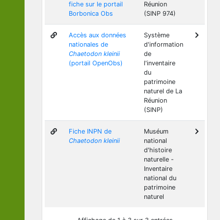
fiche sur le portail
Réunion
Borbonica Obs
(SINP 974)
Accès aux données
Système
nationales de
d'information
Chaetodon kleinii
de
(portail OpenObs)
l'inventaire
du
patrimoine
naturel de La
Réunion
(SINP)
Fiche INPN de
Muséum
Chaetodon kleinii
national
d'histoire
naturelle -
Inventaire
national du
patrimoine
naturel