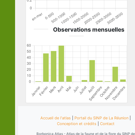
Observations mensuelles
Accueil de l'atlas
|
Portail du SINP de La Réunion
|
Conception et crédits
|
Contact
Borbonica Atlas - Atlas de la faune et de la flore du SINP de