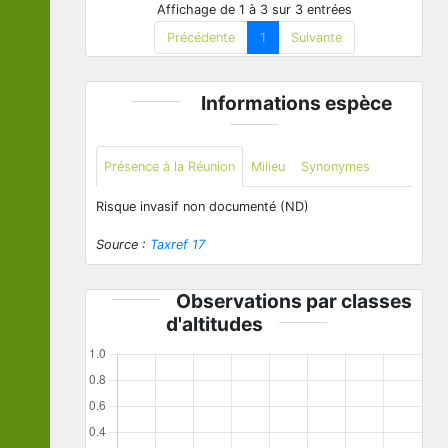
Affichage de 1 à 3 sur 3 entrées
Précédente
1
Suivante
Informations espèce
Présence à la Réunion
Milieu
Synonymes
Risque invasif non documenté (ND)
Source :
Taxref 17
Observations par classes
d'altitudes