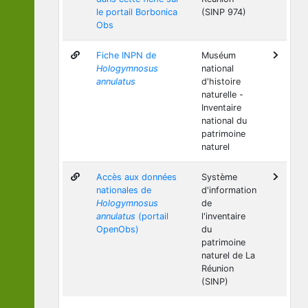
le portail Borbonica
(SINP 974)
Obs
Fiche INPN de
Muséum
Hologymnosus
national
annulatus
d'histoire
naturelle -
Inventaire
national du
patrimoine
naturel
Accès aux données
Système
nationales de
d'information
Hologymnosus
de
annulatus
(portail
l'inventaire
OpenObs)
du
patrimoine
naturel de La
Réunion
(SINP)