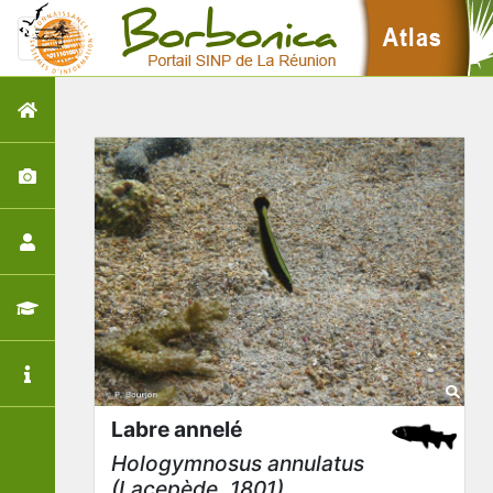
Labre annelé
Hologymnosus annulatus
(Lacepède, 1801)