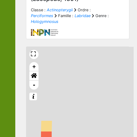
Classe :
Actinopterygii
Ordre :
Perciformes
Famille :
Labridae
Genre :
Hologymnosus
+
-