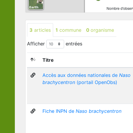
Nombre d'observ
3
articles
1
commune
0
organisme
Afficher
entrées
Titre
Accès aux données nationales de
Naso
brachycentron
(portail OpenObs)
Fiche INPN de
Naso brachycentron