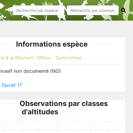
Informations espèce
ce à la Réunion
Milieu
Synonymes
invasif non documenté (ND)
:
Taxref 17
Observations par classes
d'altitudes