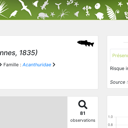
nnes, 1835)
Présen
Famille :
Acanthuridae
Risque 
Source 
81
observations