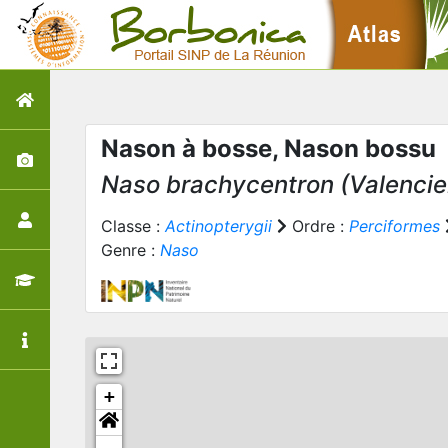
Nason à bosse, Nason bossu
Naso brachycentron
(Valencie
Classe :
Actinopterygii
Ordre :
Perciformes
Genre :
Naso
+