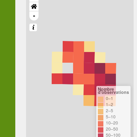
-
Nombre
d'observations
0–1
1–2
2–5
5–10
10–20
20–50
50–100