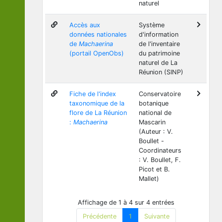
naturel
Accès aux
Système
données nationales
d'information
de
Machaerina
de l'inventaire
(portail OpenObs)
du patrimoine
naturel de La
Réunion (SINP)
Fiche de l'index
Conservatoire
taxonomique de la
botanique
flore de La Réunion
national de
:
Machaerina
Mascarin
(Auteur : V.
Boullet -
Coordinateurs
: V. Boullet, F.
Picot et B.
Mallet)
Affichage de 1 à 4 sur 4 entrées
Précédente
1
Suivante