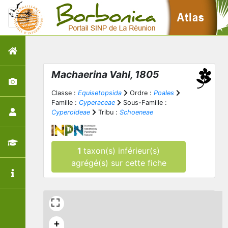
Machaerina
Vahl, 1805
Classe :
Equisetopsida
Ordre :
Poales
Famille :
Cyperaceae
Sous-Famille :
Cyperoideae
Tribu :
Schoeneae
1
taxon(s) inférieur(s)
agrégé(s) sur cette fiche
+