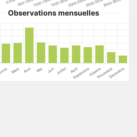
Observations mensuelles