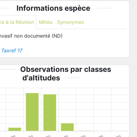
Informations espèce
ce à la Réunion
Milieu
Synonymes
invasif non documenté (ND)
:
Taxref 17
Observations par classes
d'altitudes