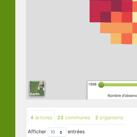
1998
Nombre d'observa
4
articles
23
communes
2
organisms
Afficher
entrées