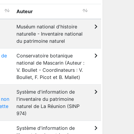
Auteur
Muséum national d'histoire
naturelle - Inventaire national
du patrimoine naturel
e de
Conservatoire botanique
national de Mascarin (Auteur :
V. Boullet - Coordinateurs : V.
Boullet, F. Picot et B. Mallet)
Système d'information de
 non
l'inventaire du patrimoine
ette
naturel de La Réunion (SINP
974)
Système d'information de