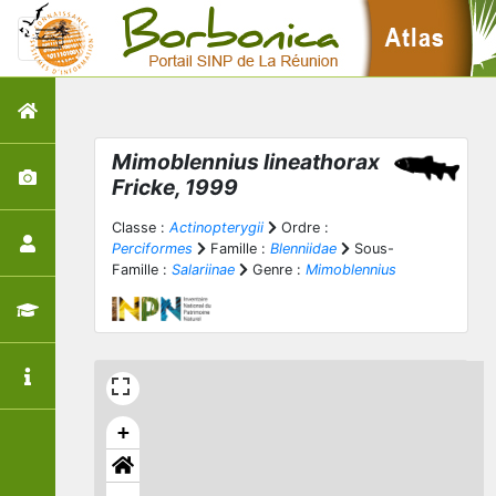
Mimoblennius lineathorax
Fricke, 1999
Classe :
Actinopterygii
Ordre :
Perciformes
Famille :
Blenniidae
Sous-
Famille :
Salariinae
Genre :
Mimoblennius
+