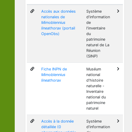
Accès aux données
Système
nationales de
d'information
Mimoblennius
de
lineathorax
(portail
l'inventaire
OpenObs)
du
patrimoine
naturel de La
Réunion
(SINP)
Fiche INPN de
Muséum
Mimoblennius
national
lineathorax
d'histoire
naturelle -
Inventaire
national du
patrimoine
naturel
Accès à la donnée
Système
détaillée (0
d'information