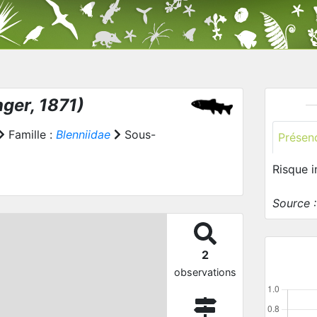
ger, 1871)
Famille :
Blenniidae
Sous-
Présen
Risque 
Source 
2
observations