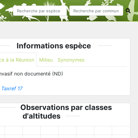
Informations espèce
ce à la Réunion
Milieu
Synonymes
invasif non documenté (ND)
:
Taxref 17
Observations par classes
d'altitudes