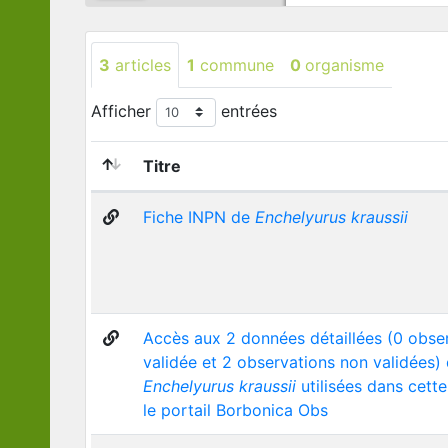
3
articles
1
commune
0
organisme
Afficher
entrées
Titre
Fiche INPN de
Enchelyurus kraussii
Accès aux 2 données détaillées (0 obse
validée et 2 observations non validées)
Enchelyurus kraussii
utilisées dans cette
le portail Borbonica Obs