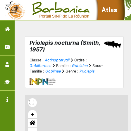
Priolepis nocturna
(Smith,
1957)
Classe :
Actinopterygii
Ordre :
Gobiiformes
Famille :
Gobiidae
Sous-
Famille :
Gobiinae
Genre :
Priolepis
+