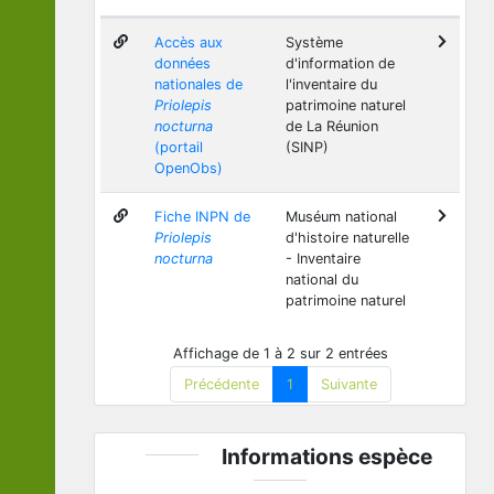
Accès aux
Système
données
d'information de
nationales de
l'inventaire du
Priolepis
patrimoine naturel
nocturna
de La Réunion
(portail
(SINP)
OpenObs)
Fiche INPN de
Muséum national
Priolepis
d'histoire naturelle
nocturna
- Inventaire
national du
patrimoine naturel
Affichage de 1 à 2 sur 2 entrées
Précédente
1
Suivante
Informations espèce