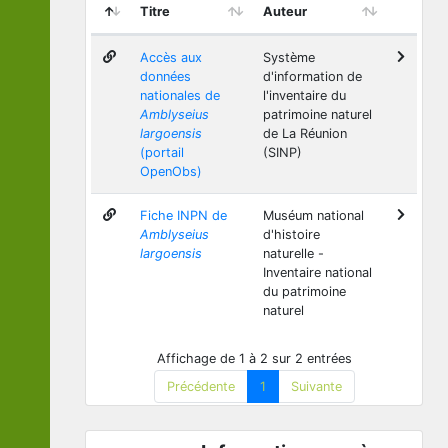
Titre
Auteur
Accès aux
Système
données
d'information de
nationales de
l'inventaire du
Amblyseius
patrimoine naturel
largoensis
de La Réunion
(portail
(SINP)
OpenObs)
Fiche INPN de
Muséum national
Amblyseius
d'histoire
largoensis
naturelle -
Inventaire national
du patrimoine
naturel
Affichage de 1 à 2 sur 2 entrées
Précédente
1
Suivante