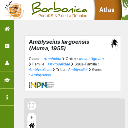
Amblyseius largoensis
(Muma, 1955)
Classe :
Arachnida
Ordre :
Mesostigmata
Famille :
Phytoseiidae
Sous-Famille :
Amblyseiinae
Tribu :
Amblyseiini
Genre
:
Amblyseius
+