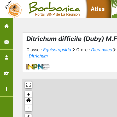
Ditrichum difficile
(Duby) M.F
Classe :
Equisetopsida
Ordre :
Dicranales
:
Ditrichum
+
-