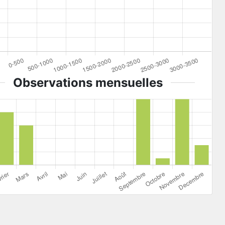
Observations mensuelles