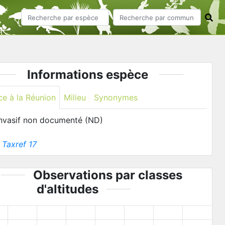
Informations espèce
ce à la Réunion
Milieu
Synonymes
invasif non documenté (ND)
:
Taxref 17
Observations par classes
d'altitudes