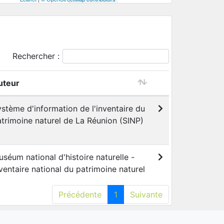
Rechercher :
uteur
stème d'information de l'inventaire du
trimoine naturel de La Réunion (SINP)
séum national d'histoire naturelle -
ventaire national du patrimoine naturel
Précédente
1
Suivante