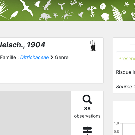
leisch., 1904
Famille :
Ditrichaceae
Genre
Présen
Risque 
Source 
38
observations