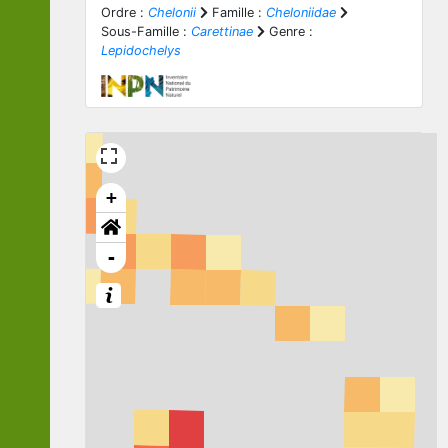
Ordre :
Chelonii
Famille :
Cheloniidae
Sous-Famille :
Carettinae
Genre :
Lepidochelys
+
-