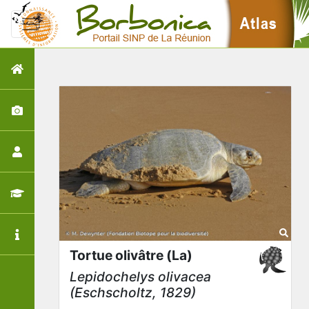
Tortue olivâtre (La)
Lepidochelys olivacea
(Eschscholtz, 1829)