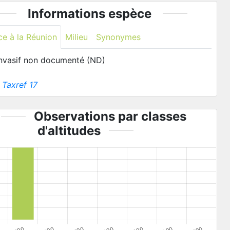
Informations espèce
ce à la Réunion
Milieu
Synonymes
invasif non documenté (ND)
:
Taxref 17
Observations par classes
d'altitudes