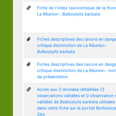
Fiche de l'index taxonomique de la flor
La Réunion :
Bulbostylis barbata
Fiches descriptives des taxons en dang
critique d’extinction de La Réunion :
Bulbostylis barbata
Fiches descriptives des taxons en dang
critique d’extinction de La Réunion : not
de présentation
Accès aux 3 données détaillées (3
observations validées et 0 observation 
validée) de
Bulbostylis barbata
utilisées
dans cette fiche sur le portail Borbonica
Obs