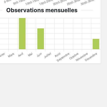
Observations mensuelles