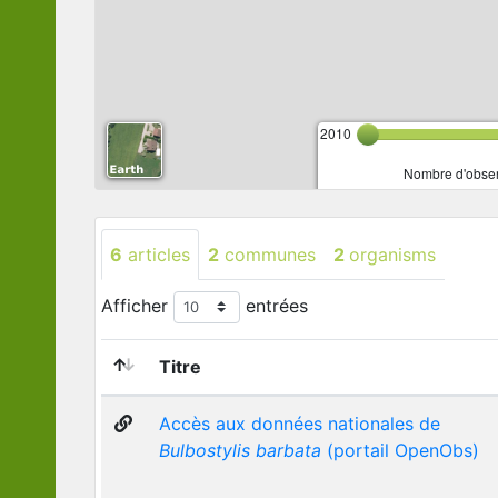
2010
Nombre d'observ
6
articles
2
communes
2
organisms
Afficher
entrées
Titre
Accès aux données nationales de
Bulbostylis barbata
(portail OpenObs)