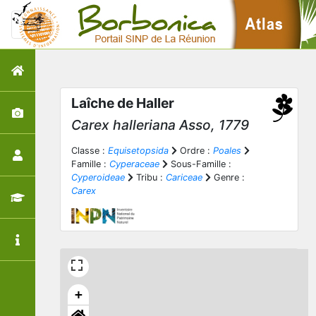
Laîche de Haller
Carex halleriana
Asso, 1779
Classe :
Equisetopsida
Ordre :
Poales
Famille :
Cyperaceae
Sous-Famille :
Cyperoideae
Tribu :
Cariceae
Genre :
Carex
+