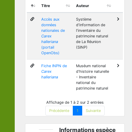
Titre
Auteur
Accès aux
Système
données
d'information de
nationales de
l'inventaire du
Carex
patrimoine naturel
halleriana
de La Réunion
(portail
(SINP)
OpenObs)
Fiche INPN de
Muséum national
Carex
d'histoire naturelle
halleriana
- Inventaire
national du
patrimoine naturel
Affichage de 1 à 2 sur 2 entrées
Précédente
1
Suivante
Informations espèce