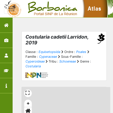
Costularia cadetii
Larridon,
2019
Classe :
Equisetopsida
Ordre :
Poales
Famille :
Cyperaceae
Sous-Famille :
Cyperoideae
Tribu :
Schoeneae
Genre :
Costularia
+