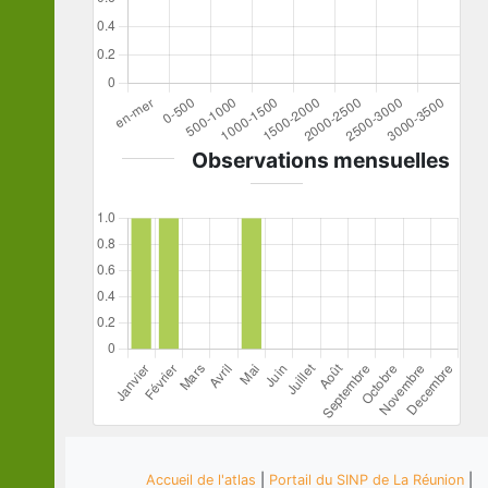
Observations mensuelles
Accueil de l'atlas
|
Portail du SINP de La Réunion
|