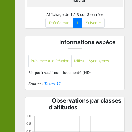
naturel
Affichage de 1 à 3 sur 3 entrées
Précédente
1
Suivante
Informations espèce
Présence à la Réunion
Milieu
Synonymes
Risque invasif non documenté (ND)
Source :
Taxref 17
Observations par classes
d'altitudes