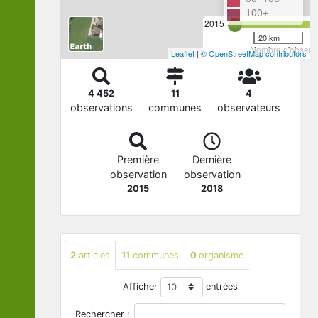
100+
2015
20 km
Nombre d'observa
Leaflet
|
© OpenStreetMap contributors
4 452
11
4
observations
communes
observateurs
Première
Dernière
observation
observation
2015
2018
2
articles
11
communes
0
organisme
Afficher
entrées
Rechercher :