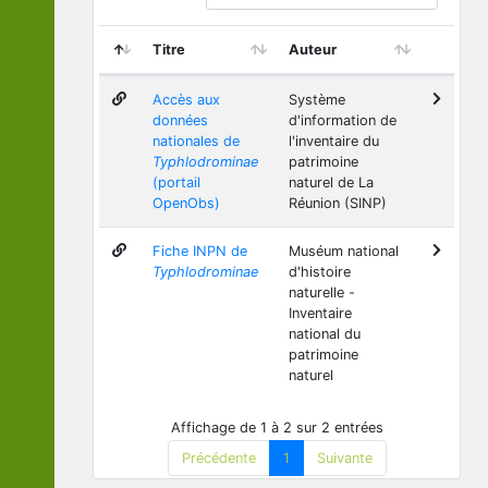
Titre
Auteur
Accès aux
Système
données
d'information de
nationales de
l'inventaire du
Typhlodrominae
patrimoine
(portail
naturel de La
OpenObs)
Réunion (SINP)
Fiche INPN de
Muséum national
Typhlodrominae
d'histoire
naturelle -
Inventaire
national du
patrimoine
naturel
Affichage de 1 à 2 sur 2 entrées
Précédente
1
Suivante