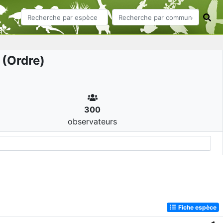
(Ordre)
300
observateurs
Fiche espèce