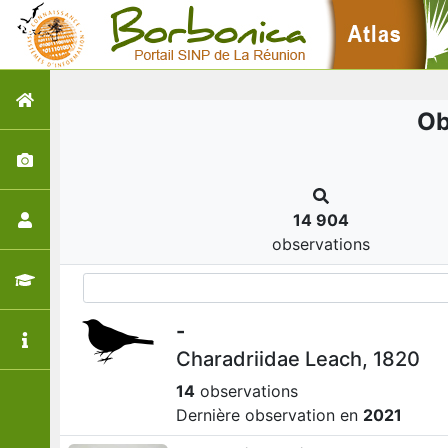
Ob
14 904
observations
-
Charadriidae Leach, 1820
14
observations
Dernière observation en
2021