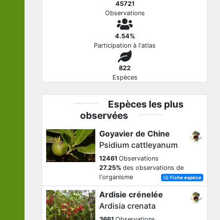
45721
Observations
4.54%
Participation à l'atlas
822
Espèces
Espèces les plus
observées
Goyavier de Chine
Psidium cattleyanum
12461
Observations
27.25%
des observations de
l'organisme
Fiche espèce
Ardisie crénelée
Ardisia crenata
3661
Observations