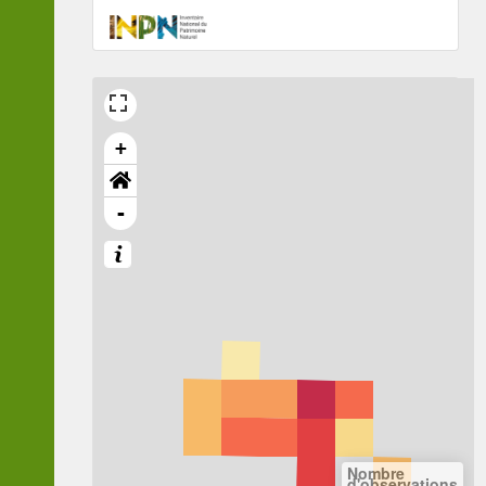
+
-
Nombre
d'observations