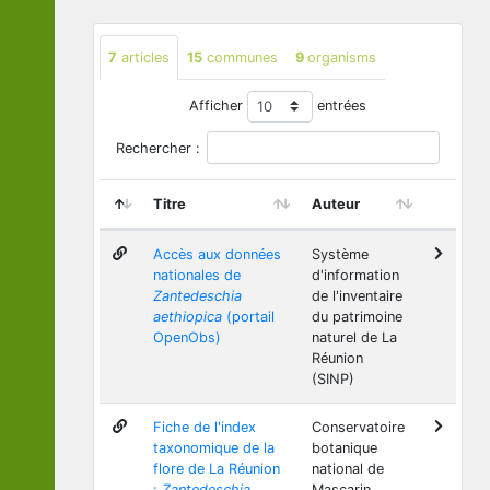
7
articles
15
communes
9
organisms
Afficher
entrées
Rechercher :
Titre
Auteur
Accès aux données
Système
nationales de
d'information
Zantedeschia
de l'inventaire
aethiopica
(portail
du patrimoine
OpenObs)
naturel de La
Réunion
(SINP)
Fiche de l'index
Conservatoire
taxonomique de la
botanique
flore de La Réunion
national de
:
Zantedeschia
Mascarin