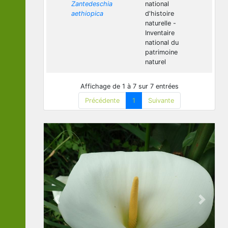
Zantedeschia
national
aethiopica
d'histoire
naturelle -
Inventaire
national du
patrimoine
naturel
Affichage de 1 à 7 sur 7 entrées
Précédente
1
Suivante
Previous
Next