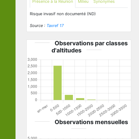
Présence à la Réunion
Milieu
Synonymes
Risque invasif non documenté (ND)
Source :
Taxref 17
Observations par classes
d'altitudes
Observations mensuelles