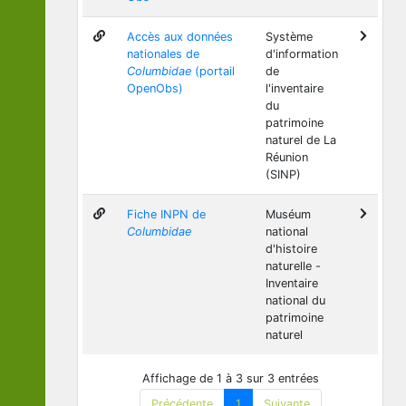
Accès aux données
Système
nationales de
d'information
Columbidae
(portail
de
OpenObs)
l'inventaire
du
patrimoine
naturel de La
Réunion
(SINP)
Fiche INPN de
Muséum
Columbidae
national
d'histoire
naturelle -
Inventaire
national du
patrimoine
naturel
Affichage de 1 à 3 sur 3 entrées
Précédente
1
Suivante