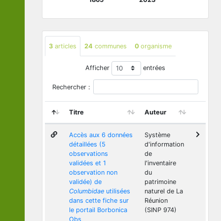
3
articles
24
communes
0
organisme
Afficher
entrées
Rechercher :
Titre
Auteur
Accès aux 6 données
Système
détaillées (5
d'information
observations
de
validées et 1
l'inventaire
observation non
du
validée) de
patrimoine
Columbidae
utilisées
naturel de La
dans cette fiche sur
Réunion
le portail Borbonica
(SINP 974)
Obs