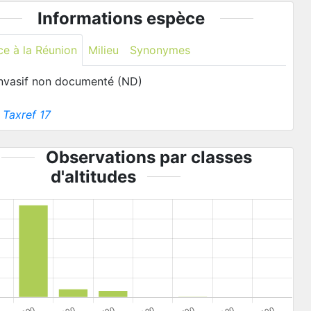
Informations espèce
ce à la Réunion
Milieu
Synonymes
invasif non documenté (ND)
:
Taxref 17
Observations par classes
d'altitudes