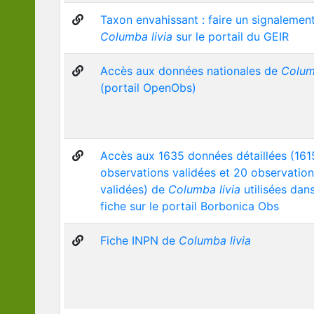
Taxon envahissant : faire un signalemen
Columba livia
sur le portail du GEIR
Accès aux données nationales de
Colum
(portail OpenObs)
Accès aux 1635 données détaillées (161
observations validées et 20 observatio
validées) de
Columba livia
utilisées dan
fiche sur le portail Borbonica Obs
Fiche INPN de
Columba livia