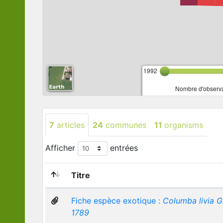
1992
Nombre d'observa
7
articles
24
communes
11
organisms
Afficher
entrées
Titre
Fiche espèce exotique :
Columba livia G
1789