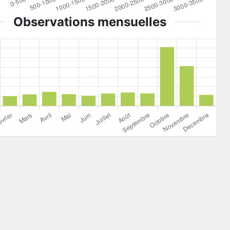
Observations mensuelles