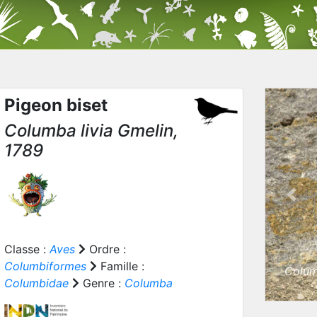
Pigeon biset
Columba livia
Gmelin,
1789
Prev
Classe :
Aves
Ordre :
Columbiformes
Famille :
Colum
Columbidae
Genre :
Columba