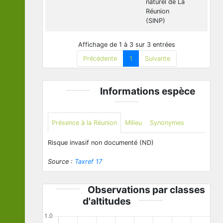
naturel de La
Réunion
(SINP)
Affichage de 1 à 3 sur 3 entrées
Précédente
1
Suivante
Informations espèce
Présence à la Réunion
Milieu
Synonymes
Risque invasif non documenté (ND)
Source :
Taxref 17
Observations par classes
d'altitudes