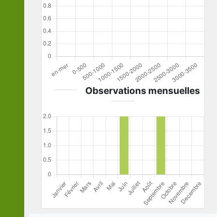
Observations mensuelles