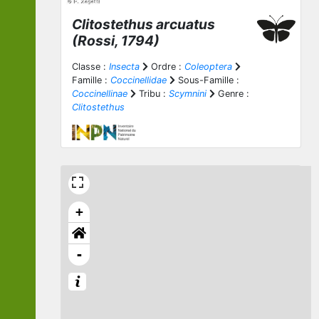
Clitostethus arcuatus
(Rossi, 1794)
Classe :
Insecta
Ordre :
Coleoptera
Famille :
Coccinellidae
Sous-Famille :
Coccinellinae
Tribu :
Scymnini
Genre :
Clitostethus
+
-