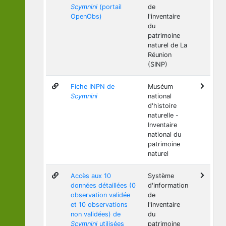
Scymnini
(portail
de
OpenObs)
l'inventaire
du
patrimoine
naturel de La
Réunion
(SINP)
Fiche INPN de
Muséum
Scymnini
national
d'histoire
naturelle -
Inventaire
national du
patrimoine
naturel
Accès aux 10
Système
données détaillées (0
d'information
observation validée
de
et 10 observations
l'inventaire
non validées) de
du
Scymnini
utilisées
patrimoine