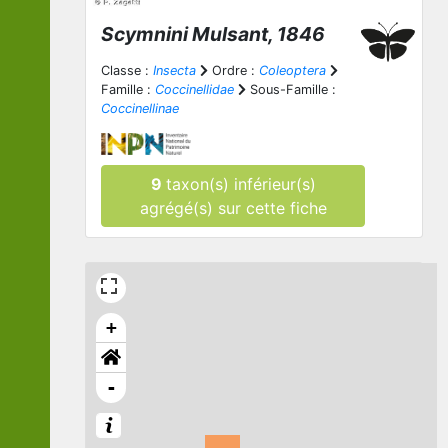
Scymnini Mulsant, 1846
Classe :
Insecta
Ordre :
Coleoptera
Famille :
Coccinellidae
Sous-Famille :
Coccinellinae
9
taxon(s) inférieur(s)
agrégé(s) sur cette fiche
+
-