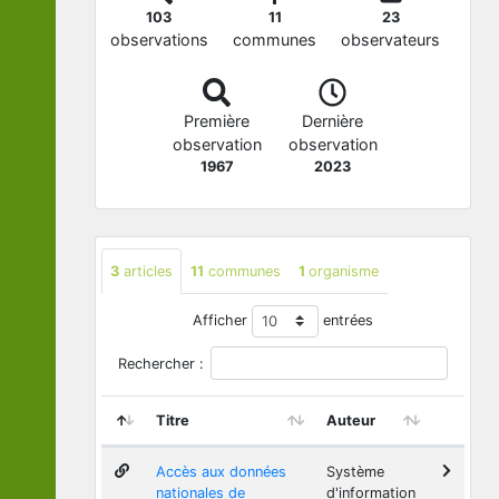
103
11
23
observations
communes
observateurs
Première
Dernière
observation
observation
1967
2023
3
articles
11
communes
1
organisme
Afficher
entrées
Rechercher :
Titre
Auteur
Accès aux données
Système
nationales de
d'information