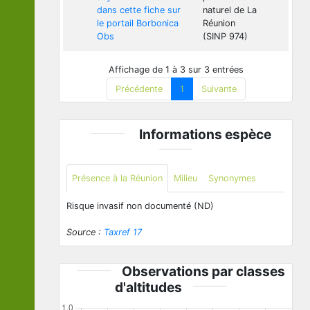
dans cette fiche sur
naturel de La
le portail Borbonica
Réunion
Obs
(SINP 974)
Affichage de 1 à 3 sur 3 entrées
Précédente
1
Suivante
Informations espèce
Présence à la Réunion
Milieu
Synonymes
Risque invasif non documenté (ND)
Source :
Taxref 17
Observations par classes
d'altitudes