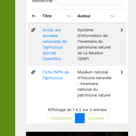
Rechercher :
Titre
Auteur
Accès aux
Système
données
d'information de
nationales de
l'inventaire du
Taphozous
patrimoine naturel
(portail
de La Réunion
OpenObs)
(SINP)
Fiche INPN de
Muséum national
Taphozous
d'histoire naturelle
- Inventaire
national du
patrimoine naturel
Affichage de 1 à 2 sur 2 entrées
Précédente
1
Suivante