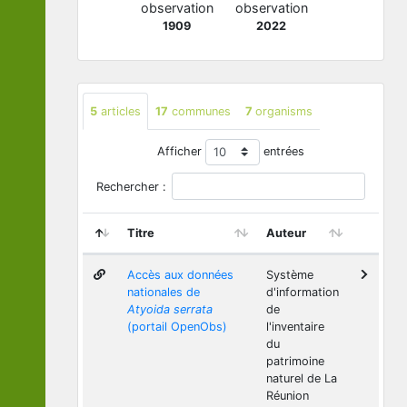
observation
observation
1909
2022
5
articles
17
communes
7
organisms
Afficher
entrées
Rechercher :
Titre
Auteur
Accès aux données
Système
nationales de
d'information
Atyoida serrata
de
(portail OpenObs)
l'inventaire
du
patrimoine
naturel de La
Réunion