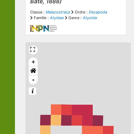
Bate, 1888)
Classe :
Malacostraca
Ordre :
Decapoda
Famille :
Atyidae
Genre :
Atyoida
+
-