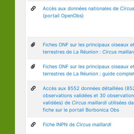
Accès aux données nationales de
Circus
(portail OpenObs)
Fiches ONF sur les principaux oiseaux et
terrestres de La Réunion :
Circus maillar
Fiches ONF sur les principaux oiseaux et
terrestres de La Réunion : guide comple
Accès aux 8552 données détaillées (85
observations validées et 30 observatio
validées) de
Circus maillardi
utilisées da
fiche sur le portail Borbonica Obs
Fiche INPN de
Circus maillardi