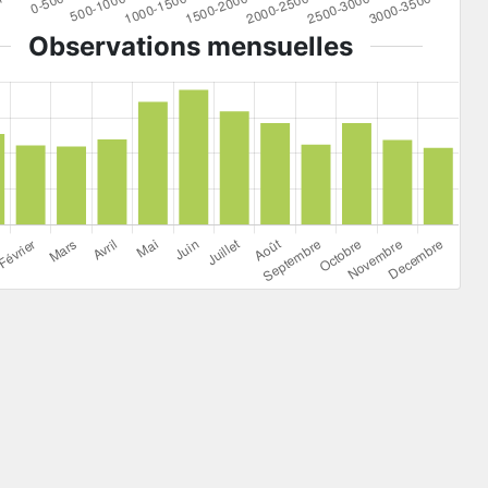
Observations mensuelles