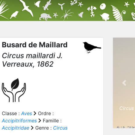
Busard de Maillard
Circus maillardi
J.
Verreaux, 1862
Prev
Circus 
Classe :
Aves
Ordre :
Accipitriformes
Famille :
Accipitridae
Genre :
Circus