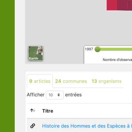
1997
Nombre d'observat
9
articles
24
communes
13
organisms
Afficher
entrées
Titre
Histoire des Hommes et des Espèces à 