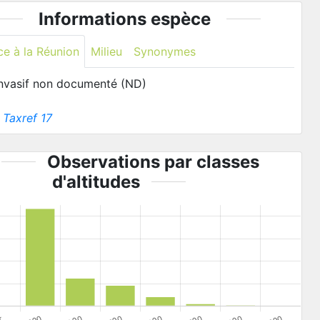
Informations espèce
ce à la Réunion
Milieu
Synonymes
invasif non documenté (ND)
:
Taxref 17
Observations par classes
d'altitudes