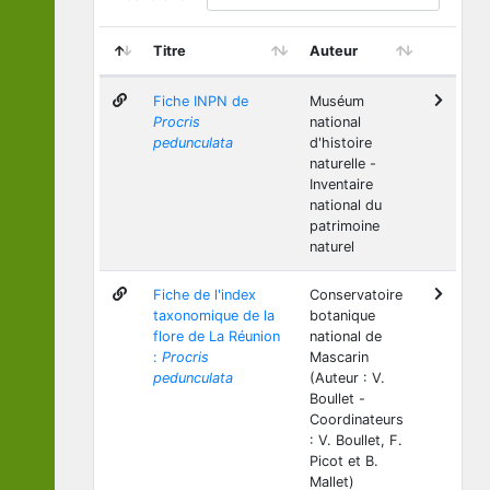
Titre
Auteur
Fiche INPN de
Muséum
Procris
national
pedunculata
d'histoire
naturelle -
Inventaire
national du
patrimoine
naturel
Fiche de l'index
Conservatoire
taxonomique de la
botanique
flore de La Réunion
national de
:
Procris
Mascarin
pedunculata
(Auteur : V.
Boullet -
Coordinateurs
: V. Boullet, F.
Picot et B.
Mallet)