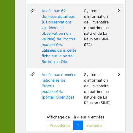
Accès aux 62
Système
données détaillées
d'information
(61 observations
de l'inventaire
validées et 1
du patrimoine
observation non
naturel de La
validée) de
Procris
Réunion (SINP
pedunculata
974)
utilisées dans cette
fiche sur le portail
Borbonica Obs
Accès aux données
Système
nationales de
d'information
Procris
de l'inventaire
pedunculata
du patrimoine
(portail OpenObs)
naturel de La
Réunion (SINP)
Affichage de 1 à 4 sur 4 entrées
Précédente
1
Suivante