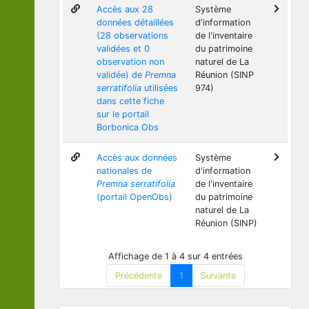
Accès aux 28
Système
données détaillées
d'information
(28 observations
de l'inventaire
validées et 0
du patrimoine
observation non
naturel de La
validée) de
Premna
Réunion (SINP
serratifolia
utilisées
974)
dans cette fiche
sur le portail
Borbonica Obs
Accès aux données
Système
nationales de
d'information
Premna serratifolia
de l'inventaire
(portail OpenObs)
du patrimoine
naturel de La
Réunion (SINP)
Affichage de 1 à 4 sur 4 entrées
Précédente
1
Suivante