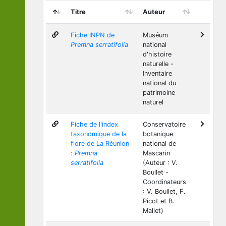
Titre
Auteur
Fiche INPN de
Muséum
Premna serratifolia
national
d'histoire
naturelle -
Inventaire
national du
patrimoine
naturel
Fiche de l'index
Conservatoire
taxonomique de la
botanique
flore de La Réunion
national de
:
Premna
Mascarin
serratifolia
(Auteur : V.
Boullet -
Coordinateurs
: V. Boullet, F.
Picot et B.
Mallet)