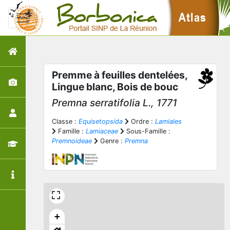
Premme à feuilles dentelées,
Lingue blanc, Bois de bouc
Premna serratifolia
L., 1771
Classe :
Equisetopsida
Ordre :
Lamiales
Famille :
Lamiaceae
Sous-Famille :
Premnoideae
Genre :
Premna
+