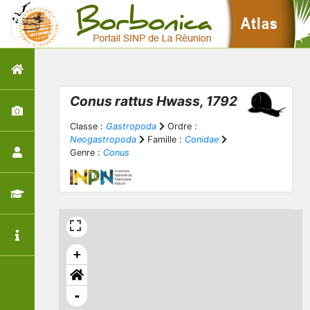
Conus rattus
Hwass, 1792
Classe :
Gastropoda
Ordre :
Neogastropoda
Famille :
Conidae
Genre :
Conus
+
-