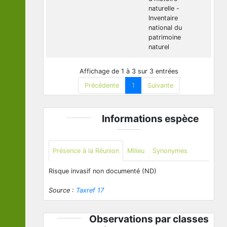
naturelle -
Inventaire
national du
patrimoine
naturel
Affichage de 1 à 3 sur 3 entrées
Précédente
1
Suivante
Informations espèce
Présence à la Réunion
Milieu
Synonymes
Risque invasif non documenté (ND)
Source :
Taxref 17
Observations par classes