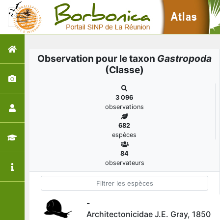
Observation pour le taxon
Gastropoda
(Classe)
3 096
observations
682
espèces
84
observateurs
-
Architectonicidae J.E. Gray, 1850