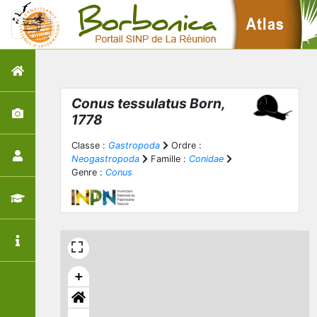
Conus tessulatus
Born,
1778
Classe :
Gastropoda
Ordre :
Neogastropoda
Famille :
Conidae
Genre :
Conus
+