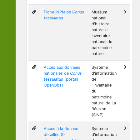
Fiche INPN de
Conus
Muséum
tessulatus
national
d'histoire
naturelle -
Inventaire
national du
patrimoine
naturel
Accès aux données
Système
nationales de
Conus
d'information
tessulatus
(portail
de
OpenObs)
l'inventaire
du
patrimoine
naturel de La
Réunion
(SINP)
Accès à la donnée
Système
détaillée (0
d'information