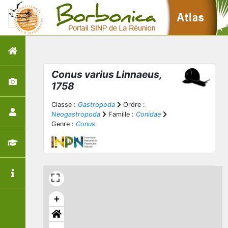
Conus varius
Linnaeus,
1758
Classe :
Gastropoda
Ordre :
Neogastropoda
Famille :
Conidae
Genre :
Conus
+