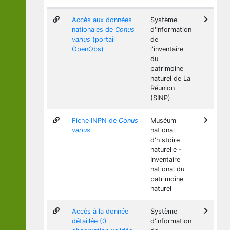
Accès aux données
Système
nationales de
Conus
d'information
varius
(portail
de
OpenObs)
l'inventaire
du
patrimoine
naturel de La
Réunion
(SINP)
Fiche INPN de
Conus
Muséum
varius
national
d'histoire
naturelle -
Inventaire
national du
patrimoine
naturel
Accès à la donnée
Système
détaillée (0
d'information