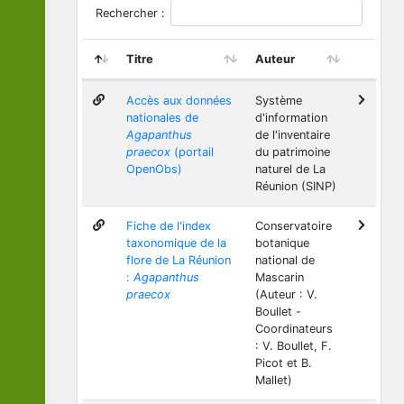
Rechercher :
Titre
Auteur
Accès aux données
Système
nationales de
d'information
Agapanthus
de l'inventaire
praecox
(portail
du patrimoine
OpenObs)
naturel de La
Réunion (SINP)
Fiche de l'index
Conservatoire
taxonomique de la
botanique
flore de La Réunion
national de
:
Agapanthus
Mascarin
praecox
(Auteur : V.
Boullet -
Coordinateurs
: V. Boullet, F.
Picot et B.
Mallet)