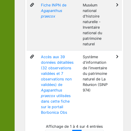
Fiche INPN de
Muséum
Agapanthus
national
praecox
d'histoire
naturelle -
Inventaire
national du
patrimoine
naturel
Accès aux 39
Système
données détaillées
d'information
(32 observations
de l'inventaire
validées et 7
du patrimoine
observations non
naturel de La
validées) de
Réunion (SINP
Agapanthus
974)
praecox
utilisées
dans cette fiche
sur le portail
Borbonica Obs
Affichage de 1 à 4 sur 4 entrées