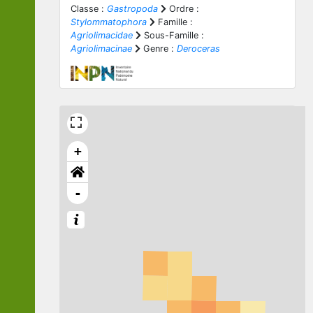
Classe :
Gastropoda
Ordre :
Stylommatophora
Famille :
Agriolimacidae
Sous-Famille :
Agriolimacinae
Genre :
Deroceras
+
-