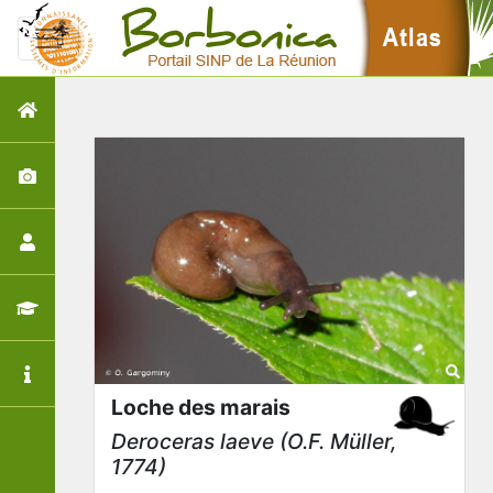
Loche des marais
Deroceras laeve
(O.F. Müller,
1774)