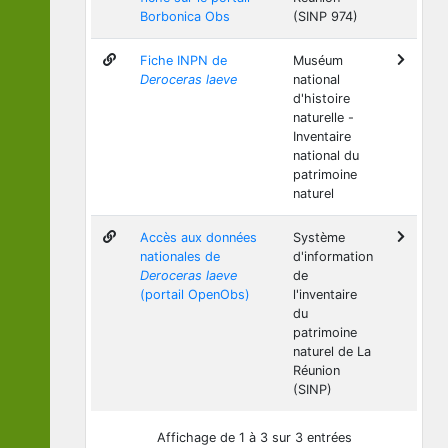
Borbonica Obs
(SINP 974)
Fiche INPN de
Muséum
Deroceras laeve
national
d'histoire
naturelle -
Inventaire
national du
patrimoine
naturel
Accès aux données
Système
nationales de
d'information
Deroceras laeve
de
(portail OpenObs)
l'inventaire
du
patrimoine
naturel de La
Réunion
(SINP)
Affichage de 1 à 3 sur 3 entrées