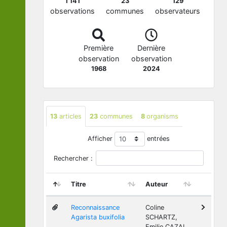
1 141
23
129
observations
communes
observateurs
Première
Dernière
observation
observation
1968
2024
13
articles
23
communes
8
organisms
Afficher
entrées
Rechercher :
Titre
Auteur
Reconnaissance
Coline
Agarista buxifolia
SCHARTZ,
Emilie CAZAL