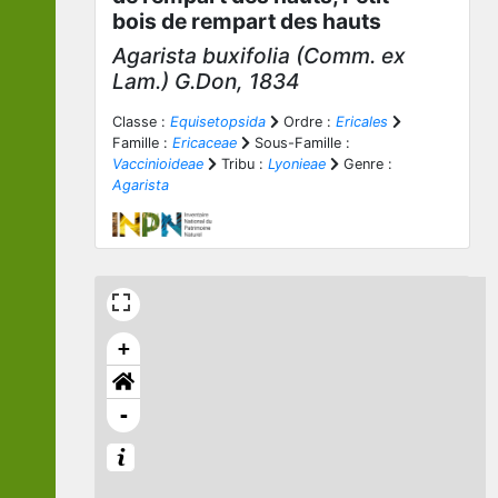
bois de rempart des hauts
Agarista buxifolia
(Comm. ex
Lam.) G.Don, 1834
Classe :
Equisetopsida
Ordre :
Ericales
Famille :
Ericaceae
Sous-Famille :
Vaccinioideae
Tribu :
Lyonieae
Genre :
Agarista
+
-