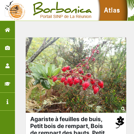
Agariste à feuilles de buis,
Petit bois de rempart, Bois
de rempart des hauts, Petit