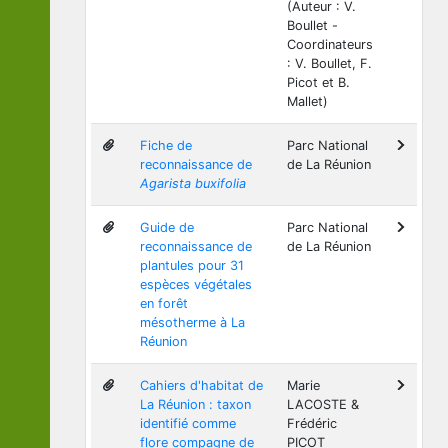
(Auteur : V.
Boullet -
Coordinateurs
: V. Boullet, F.
Picot et B.
Mallet)
Fiche de
Parc National
reconnaissance de
de La Réunion
Agarista buxifolia
Guide de
Parc National
reconnaissance de
de La Réunion
plantules pour 31
espèces végétales
en forêt
mésotherme à La
Réunion
Cahiers d'habitat de
Marie
La Réunion : taxon
LACOSTE &
identifié comme
Frédéric
flore compagne de
PICOT