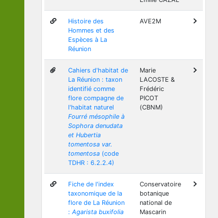
Histoire des
AVE2M
Hommes et des
Espèces à La
Réunion
Cahiers d'habitat de
Marie
La Réunion : taxon
LACOSTE &
identifié comme
Frédéric
flore compagne de
PICOT
l'habitat naturel
(CBNM)
Fourré mésophile à
Sophora denudata
et Hubertia
tomentosa var.
tomentosa
(code
TDHR : 6.2.2.4)
Fiche de l'index
Conservatoire
taxonomique de la
botanique
flore de La Réunion
national de
:
Agarista buxifolia
Mascarin