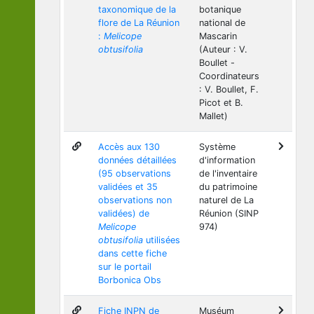
taxonomique de la
botanique
flore de La Réunion
national de
:
Melicope
Mascarin
obtusifolia
(Auteur : V.
Boullet -
Coordinateurs
: V. Boullet, F.
Picot et B.
Mallet)
Accès aux 130
Système
données détaillées
d'information
(95 observations
de l'inventaire
validées et 35
du patrimoine
observations non
naturel de La
validées) de
Réunion (SINP
Melicope
974)
obtusifolia
utilisées
dans cette fiche
sur le portail
Borbonica Obs
Fiche INPN de
Muséum