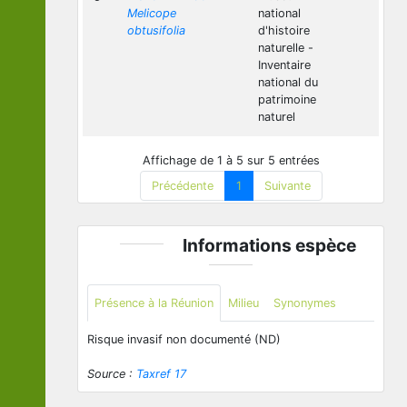
Melicope
national
obtusifolia
d'histoire
naturelle -
Inventaire
national du
patrimoine
naturel
Affichage de 1 à 5 sur 5 entrées
Précédente
1
Suivante
Informations espèce
Présence à la Réunion
Milieu
Synonymes
Risque invasif non documenté (ND)
Source :
Taxref 17