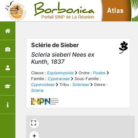
Sclérie de Sieber
Scleria sieberi
Nees ex
Kunth, 1837
Classe :
Equisetopsida
Ordre :
Poales
Famille :
Cyperaceae
Sous-Famille :
Cyperoideae
Tribu :
Sclerieae
Genre :
Scleria
+