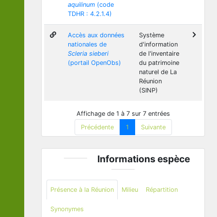
aquilinum
(code
TDHR : 4.2.1.4)
Accès aux données
Système
nationales de
d'information
Scleria sieberi
de l'inventaire
(portail OpenObs)
du patrimoine
naturel de La
Réunion
(SINP)
Affichage de 1 à 7 sur 7 entrées
Précédente
1
Suivante
Informations espèce
Présence à la Réunion
Milieu
Répartition
Synonymes