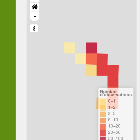
-
Nombre
d'observations
0–1
1–2
2–5
5–10
10–20
20–50
50–100