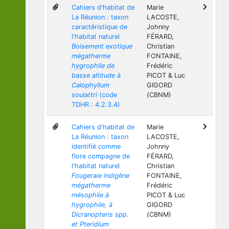
Cahiers d'habitat de
Marie
La Réunion : taxon
LACOSTE,
caractéristique de
Johnny
l'habitat naturel
FÉRARD,
Boisement exotique
Christian
mégatherme
FONTAINE,
hygrophile de
Frédéric
basse altitude à
PICOT & Luc
Calophyllum
GIGORD
soulattri
(code
(CBNM)
TDHR : 4.2.3.4)
Cahiers d'habitat de
Marie
La Réunion : taxon
LACOSTE,
identifié comme
Johnny
flore compagne de
FÉRARD,
l'habitat naturel
Christian
Fougeraie indigène
FONTAINE,
mégatherme
Frédéric
mésophile à
PICOT & Luc
hygrophile, à
GIGORD
Dicranopteris spp.
(CBNM)
et Pteridium