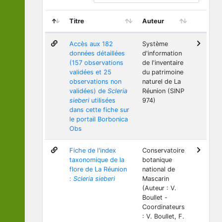
Titre
Auteur
Accès aux 182
Système
données détaillées
d'information
(157 observations
de l'inventaire
validées et 25
du patrimoine
observations non
naturel de La
validées) de
Scleria
Réunion (SINP
sieberi
utilisées
974)
dans cette fiche sur
le portail Borbonica
Obs
Fiche de l'index
Conservatoire
taxonomique de la
botanique
flore de La Réunion
national de
:
Scleria sieberi
Mascarin
(Auteur : V.
Boullet -
Coordinateurs
: V. Boullet, F.