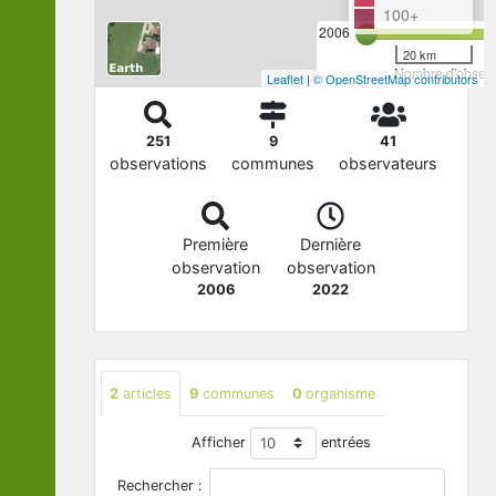
100+
2006
20 km
Nombre d'observa
Leaflet
|
© OpenStreetMap contributors
251
9
41
observations
communes
observateurs
Première
Dernière
observation
observation
2006
2022
2
articles
9
communes
0
organisme
Afficher
entrées
Rechercher :