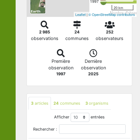
1997
20 km
Nombre d'observa
Leaflet
|
© OpenStreetMap contributors
2 985
24
252
observations
communes
observateurs
Première
Dernière
observation
observation
1997
2025
3
articles
24
communes
3
organisms
Afficher
entrées
Rechercher :