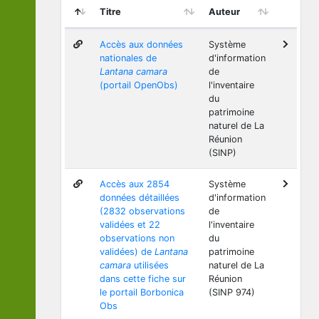
Titre
Auteur
Accès aux données
Système
nationales de
d'information
Lantana camara
de
(portail OpenObs)
l'inventaire
du
patrimoine
naturel de La
Réunion
(SINP)
Accès aux 2854
Système
données détaillées
d'information
(2832 observations
de
validées et 22
l'inventaire
observations non
du
validées) de
Lantana
patrimoine
camara
utilisées
naturel de La
dans cette fiche sur
Réunion
le portail Borbonica
(SINP 974)
Obs