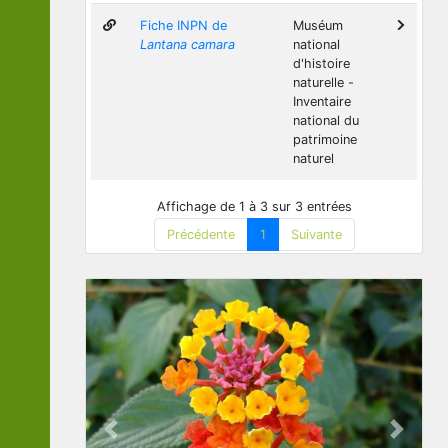
Fiche INPN de
Muséum
Lantana camara
national
d'histoire
naturelle -
Inventaire
national du
patrimoine
naturel
Affichage de 1 à 3 sur 3 entrées
Précédente
1
Suivante
Previous
Next