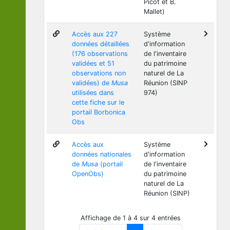
Picot et B.
Mallet)
Accès aux 227
Système
données détaillées
d'information
(176 observations
de l'inventaire
validées et 51
du patrimoine
observations non
naturel de La
validées) de
Musa
Réunion (SINP
utilisées dans
974)
cette fiche sur le
portail Borbonica
Obs
Accès aux
Système
données nationales
d'information
de
Musa
(portail
de l'inventaire
OpenObs)
du patrimoine
naturel de La
Réunion (SINP)
Affichage de 1 à 4 sur 4 entrées