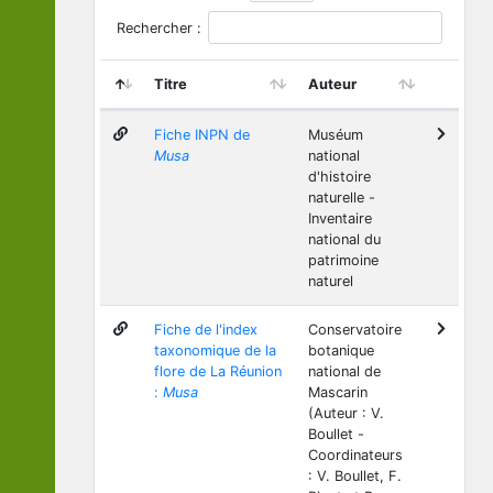
Rechercher :
Titre
Auteur
Fiche INPN de
Muséum
Musa
national
d'histoire
naturelle -
Inventaire
national du
patrimoine
naturel
Fiche de l'index
Conservatoire
taxonomique de la
botanique
flore de La Réunion
national de
:
Musa
Mascarin
(Auteur : V.
Boullet -
Coordinateurs
: V. Boullet, F.