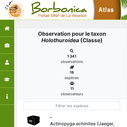
Observation pour le taxon
Holothuroidea
(Classe)
1 341
observations
19
espèces
11
observateurs
-
Actinopyga echinites
(Jaeger,