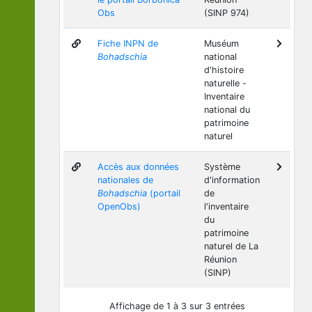
Obs
(SINP 974)
Fiche INPN de
Muséum
Bohadschia
national
d'histoire
naturelle -
Inventaire
national du
patrimoine
naturel
Accès aux données
Système
nationales de
d'information
Bohadschia
(portail
de
OpenObs)
l'inventaire
du
patrimoine
naturel de La
Réunion
(SINP)
Affichage de 1 à 3 sur 3 entrées