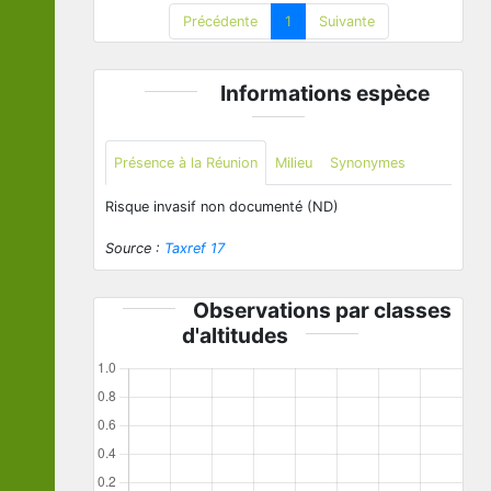
Précédente
1
Suivante
Informations espèce
Présence à la Réunion
Milieu
Synonymes
Risque invasif non documenté (ND)
Source :
Taxref 17
Observations par classes
d'altitudes