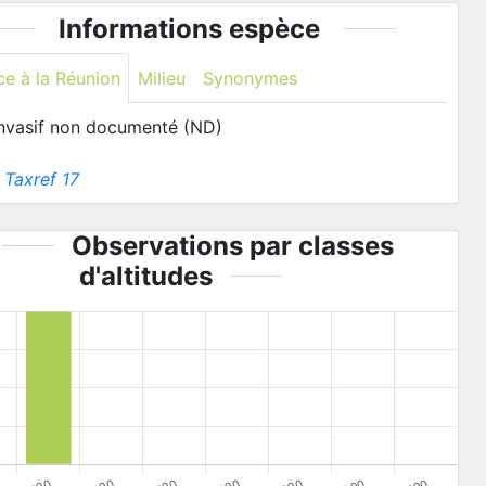
Informations espèce
ce à la Réunion
Milieu
Synonymes
invasif non documenté (ND)
:
Taxref 17
Observations par classes
d'altitudes